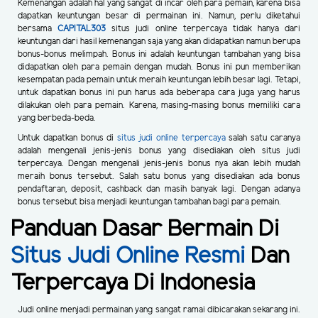
Kemenangan adalah hal yang sangat di incar oleh para pemain, karena bisa
dapatkan keuntungan besar di permainan ini. Namun, perlu diketahui
bersama
CAPITAL303
situs judi online terpercaya tidak hanya dari
keuntungan dari hasil kemenangan saja yang akan didapatkan namun berupa
bonus-bonus melimpah. Bonus ini adalah keuntungan tambahan yang bisa
didapatkan oleh para pemain dengan mudah. Bonus ini pun memberikan
kesempatan pada pemain untuk meraih keuntungan lebih besar lagi. Tetapi,
untuk dapatkan bonus ini pun harus ada beberapa cara juga yang harus
dilakukan oleh para pemain. Karena, masing-masing bonus memiliki cara
yang berbeda-beda.
Untuk dapatkan bonus di
situs judi online terpercaya
salah satu caranya
adalah mengenali jenis-jenis bonus yang disediakan oleh situs judi
terpercaya. Dengan mengenali jenis-jenis bonus nya akan lebih mudah
meraih bonus tersebut. Salah satu bonus yang disediakan ada bonus
pendaftaran, deposit, cashback dan masih banyak lagi. Dengan adanya
bonus tersebut bisa menjadi keuntungan tambahan bagi para pemain.
Panduan Dasar Bermain Di
Situs Judi Online Resmi
Dan
Terpercaya Di Indonesia
Judi online menjadi permainan yang sangat ramai dibicarakan sekarang ini.