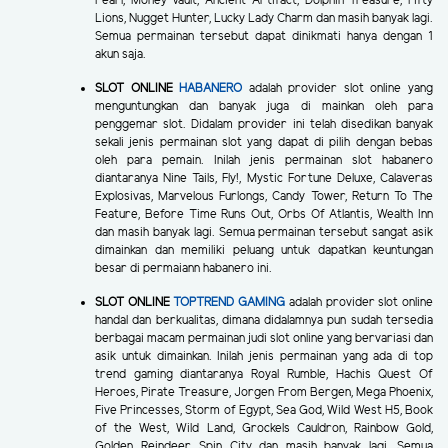
Pearl, Money Vault, Ancient Artifact, Dolphin Treasure, Fifty
Lions, Nugget Hunter, Lucky Lady Charm dan masih banyak lagi.
Semua permainan tersebut dapat dinikmati hanya dengan 1
akun saja.
SLOT ONLINE
HABANERO
adalah provider slot online yang
menguntungkan dan banyak juga di mainkan oleh para
penggemar slot. Didalam provider ini telah disedikan banyak
sekali jenis permainan slot yang dapat di pilih dengan bebas
oleh para pemain. Inilah jenis permainan slot habanero
diantaranya Nine Tails, Fly!, Mystic Fortune Deluxe, Calaveras
Explosivas, Marvelous Furlongs, Candy Tower, Return To The
Feature, Before Time Runs Out, Orbs Of Atlantis, Wealth Inn
dan masih banyak lagi. Semua permainan tersebut sangat asik
dimainkan dan memiliki peluang untuk dapatkan keuntungan
besar di permaiann habanero ini.
SLOT ONLINE
TOPTREND GAMING
adalah provider slot online
handal dan berkualitas, dimana didalamnya pun sudah tersedia
berbagai macam permainan judi slot online yang bervariasi dan
asik untuk dimainkan. Inilah jenis permainan yang ada di top
trend gaming diantaranya Royal Rumble, Hachis Quest Of
Heroes, Pirate Treasure, Jorgen From Bergen, Mega Phoenix,
Five Princesses, Storm of Egypt, Sea God, Wild West H5, Book
of the West, Wild Land, Grockels Cauldron, Rainbow Gold,
Golden Reindeer, Spin City dan masih banyak lagi. Semua