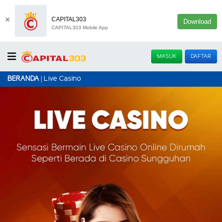
×
CAPITAL303
Download
CAPITAL303 Mobile App
MASUK
DAFTAR
Live Casino
BERANDA