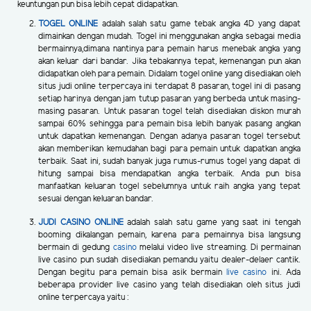
keuntungan pun bisa lebih cepat didapatkan.
TOGEL ONLINE
adalah salah satu game tebak angka 4D yang dapat
dimainkan dengan mudah. Togel ini menggunakan angka sebagai media
bermainnya,dimana nantinya para pemain harus menebak angka yang
akan keluar dari bandar. Jika tebakannya tepat, kemenangan pun akan
didapatkan oleh para pemain. Didalam togel online yang disediakan oleh
situs judi online terpercaya ini terdapat 8 pasaran, togel ini di pasang
setiap harinya dengan jam tutup pasaran yang berbeda untuk masing-
masing pasaran. Untuk pasaran togel telah disediakan diskon murah
sampai 60% sehingga para pemain bisa lebih banyak pasang angkan
untuk dapatkan kemenangan. Dengan adanya pasaran togel tersebut
akan memberikan kemudahan bagi para pemain untuk dapatkan angka
terbaik. Saat ini, sudah banyak juga rumus-rumus togel yang dapat di
hitung sampai bisa mendapatkan angka terbaik. Anda pun bisa
manfaatkan keluaran togel sebelumnya untuk raih angka yang tepat
sesuai dengan keluaran bandar.
JUDI CASINO ONLINE
adalah salah satu game yang saat ini tengah
booming dikalangan pemain, karena para pemainnya bisa langsung
bermain di gedung
casino
melalui video live streaming. Di permainan
live casino pun sudah disediakan pemandu yaitu dealer-delaer cantik.
Dengan begitu para pemain bisa asik bermain
live casino
ini. Ada
beberapa provider live casino yang telah disediakan oleh situs judi
online terpercaya yaitu :