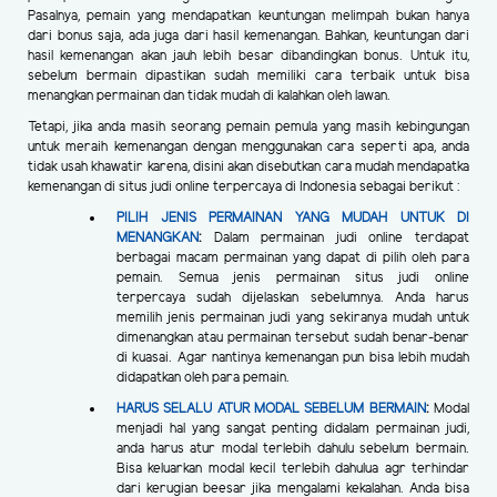
Pasalnya, pemain yang mendapatkan keuntungan melimpah bukan hanya
dari bonus saja, ada juga dari hasil kemenangan. Bahkan, keuntungan dari
hasil kemenangan akan jauh lebih besar dibandingkan bonus. Untuk itu,
sebelum bermain dipastikan sudah memiliki cara terbaik untuk bisa
menangkan permainan dan tidak mudah di kalahkan oleh lawan.
Tetapi, jika anda masih seorang pemain pemula yang masih kebingungan
untuk meraih kemenangan dengan menggunakan cara seperti apa, anda
tidak usah khawatir karena, disini akan disebutkan cara mudah mendapatka
kemenangan di situs judi online terpercaya di Indonesia sebagai berikut :
PILIH JENIS PERMAINAN YANG MUDAH UNTUK DI
MENANGKAN
:
Dalam permainan judi online terdapat
berbagai macam permainan yang dapat di pilih oleh para
pemain. Semua jenis permainan situs judi online
terpercaya sudah dijelaskan sebelumnya. Anda harus
memilih jenis permainan judi yang sekiranya mudah untuk
dimenangkan atau permainan tersebut sudah benar-benar
di kuasai. Agar nantinya kemenangan pun bisa lebih mudah
didapatkan oleh para pemain.
HARUS SELALU ATUR MODAL SEBELUM BERMAIN
:
Modal
menjadi hal yang sangat penting didalam permainan judi,
anda harus atur modal terlebih dahulu sebelum bermain.
Bisa keluarkan modal kecil terlebih dahulua agr terhindar
dari kerugian beesar jika mengalami kekalahan. Anda bisa