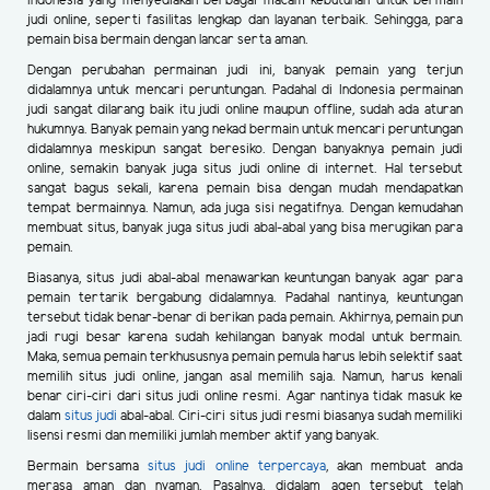
Indonesia yang menyediakan berbagai macam kebutuhan untuk bermain
judi online, seperti fasilitas lengkap dan layanan terbaik. Sehingga, para
pemain bisa bermain dengan lancar serta aman.
Dengan perubahan permainan judi ini, banyak pemain yang terjun
didalamnya untuk mencari peruntungan. Padahal di Indonesia permainan
judi sangat dilarang baik itu judi online maupun offline, sudah ada aturan
hukumnya. Banyak pemain yang nekad bermain untuk mencari peruntungan
didalamnya meskipun sangat beresiko. Dengan banyaknya pemain judi
online, semakin banyak juga situs judi online di internet. Hal tersebut
sangat bagus sekali, karena pemain bisa dengan mudah mendapatkan
tempat bermainnya. Namun, ada juga sisi negatifnya. Dengan kemudahan
membuat situs, banyak juga situs judi abal-abal yang bisa merugikan para
pemain.
Biasanya, situs judi abal-abal menawarkan keuntungan banyak agar para
pemain tertarik bergabung didalamnya. Padahal nantinya, keuntungan
tersebut tidak benar-benar di berikan pada pemain. Akhirnya, pemain pun
jadi rugi besar karena sudah kehilangan banyak modal untuk bermain.
Maka, semua pemain terkhususnya pemain pemula harus lebih selektif saat
memilih situs judi online, jangan asal memilih saja. Namun, harus kenali
benar ciri-ciri dari situs judi online resmi. Agar nantinya tidak masuk ke
dalam
situs judi
abal-abal. Ciri-ciri situs judi resmi biasanya sudah memiliki
lisensi resmi dan memiliki jumlah member aktif yang banyak.
Bermain bersama
situs judi online terpercaya
, akan membuat anda
merasa aman dan nyaman. Pasalnya, didalam agen tersebut telah