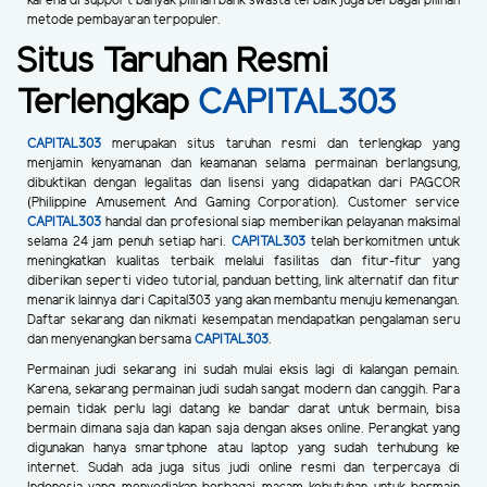
karena di support banyak pilihan bank swasta terbaik juga berbagai pilihan
metode pembayaran terpopuler.
Situs Taruhan Resmi
Terlengkap
CAPITAL303
CAPITAL303
merupakan situs taruhan resmi dan terlengkap yang
menjamin kenyamanan dan keamanan selama permainan berlangsung,
dibuktikan dengan legalitas dan lisensi yang didapatkan dari PAGCOR
(Philippine Amusement And Gaming Corporation). Customer service
CAPITAL303
handal dan profesional siap memberikan pelayanan maksimal
selama 24 jam penuh setiap hari.
CAPITAL303
telah berkomitmen untuk
meningkatkan kualitas terbaik melalui fasilitas dan fitur-fitur yang
diberikan seperti video tutorial, panduan betting, link alternatif dan fitur
menarik lainnya dari Capital303 yang akan membantu menuju kemenangan.
Daftar sekarang dan nikmati kesempatan mendapatkan pengalaman seru
dan menyenangkan bersama
CAPITAL303
.
Permainan judi sekarang ini sudah mulai eksis lagi di kalangan pemain.
Karena, sekarang permainan judi sudah sangat modern dan canggih. Para
pemain tidak perlu lagi datang ke bandar darat untuk bermain, bisa
bermain dimana saja dan kapan saja dengan akses online. Perangkat yang
digunakan hanya smartphone atau laptop yang sudah terhubung ke
internet. Sudah ada juga situs judi online resmi dan terpercaya di