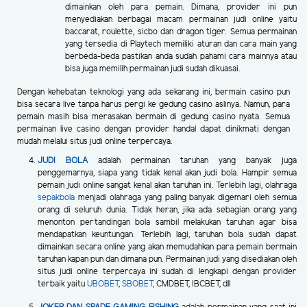
dimainkan oleh para pemain. Dimana, provider ini pun
menyediakan berbagai macam permainan judi online yaitu
baccarat, roulette, sicbo dan dragon tiger. Semua permainan
yang tersedia di Playtech memiliki aturan dan cara main yang
berbeda-beda pastikan anda sudah pahami cara mainnya atau
bisa juga memilih permainan judi sudah dikuasai.
Dengan kehebatan teknologi yang ada sekarang ini, bermain casino pun
bisa secara live tanpa harus pergi ke gedung casino aslinya. Namun, para
pemain masih bisa merasakan bermain di gedung casino nyata. Semua
permainan live casino dengan provider handal dapat dinikmati dengan
mudah melalui situs judi online terpercaya.
JUDI BOLA
adalah permainan taruhan yang banyak juga
penggemarnya, siapa yang tidak kenal akan judi bola. Hampir semua
pemain judi online sangat kenal akan taruhan ini. Terlebih lagi, olahraga
sepakbola
menjadi olahraga yang paling banyak digemari oleh semua
orang di seluruh dunia. Tidak heran, jika ada sebagian orang yang
menonton pertandingan bola sambil melakukan taruhan agar bisa
mendapatkan keuntungan. Terlebih lagi, taruhan bola sudah dapat
dimainkan secara online yang akan memudahkan para pemain bermain
taruhan kapan pun dan dimana pun. Permainan judi yang disediakan oleh
situs judi online terpercaya ini sudah di lengkapi dengan provider
terbaik yaitu
UBOBET
,
SBOBET
, CMDBET, IBCBET, dll