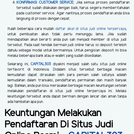
KONFIRMASI CUSTOMER SERVICE
:
Jika semua proses pendaftaran
tersebut sudah dilakukan dengan baik, harus segera memberitahukan
pada customer service. Agar nantinya, proses pendaftaran anda bisa
langsung di proses dengan cepat.
Itulah beberapa cara mudah
daftar akun di situs judi online terpercaya
,
untuk pembuatan akun tidak perlu menunggu lama. Jika sudah
mendapatkan akun berarti anda pun sah menjadi member di situs judi
tersebut. Pada saat hendak bermain judi online harus isi deposit terlebih
dahulu sebagai modal untuk bermainnya. Untuk pengisian deposit ini bisa
melalui beberapa bank atau e-wallet yang sudah disediakan.
Sekarang ini,
CAPITAL303
diyakini menjadi salah satu situs judi online
terfavorit di Indonesia. Didalam situs tersebut berbagai macam
kemudahan dapat dirasakan oleh para pemain salah satunya adalah
kemudahan dalam transaksi, pendaftaran, permainan dan masih banyak
lagi. Bahkan, anda pun bisa merasakan berbagai macam keuntungan setelah
melakukan pendaftaran di situs judi online terpercaya ini. Melalui
keuntungan tersebut anda dapat bermain dengan lancar dan aman tanpa
ada hambatan apa pun.
Keuntungan Melakukan
Pendaftaran Di Situs Judi