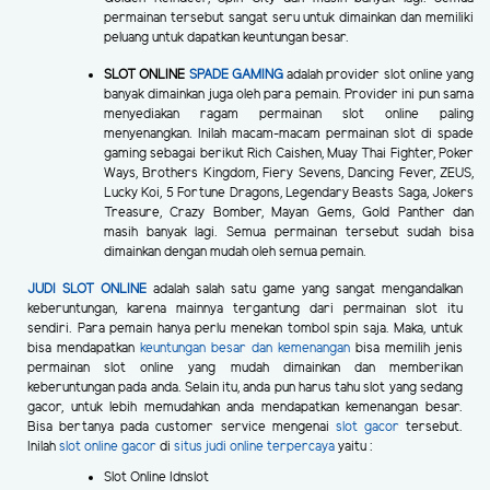
permainan tersebut sangat seru untuk dimainkan dan memiliki
peluang untuk dapatkan keuntungan besar.
SLOT ONLINE
SPADE GAMING
adalah provider slot online yang
banyak dimainkan juga oleh para pemain. Provider ini pun sama
menyediakan ragam permainan slot online paling
menyenangkan. Inilah macam-macam permainan slot di spade
gaming sebagai berikut Rich Caishen, Muay Thai Fighter, Poker
Ways, Brothers Kingdom, Fiery Sevens, Dancing Fever, ZEUS,
Lucky Koi, 5 Fortune Dragons, Legendary Beasts Saga, Jokers
Treasure, Crazy Bomber, Mayan Gems, Gold Panther dan
masih banyak lagi. Semua permainan tersebut sudah bisa
dimainkan dengan mudah oleh semua pemain.
JUDI SLOT ONLINE
adalah salah satu game yang sangat mengandalkan
keberuntungan, karena mainnya tergantung dari permainan slot itu
sendiri. Para pemain hanya perlu menekan tombol spin saja. Maka, untuk
bisa mendapatkan
keuntungan besar dan kemenangan
bisa memilih jenis
permainan slot online yang mudah dimainkan dan memberikan
keberuntungan pada anda. Selain itu, anda pun harus tahu slot yang sedang
gacor, untuk lebih memudahkan anda mendapatkan kemenangan besar.
Bisa bertanya pada customer service mengenai
slot gacor
tersebut.
Inilah
slot online gacor
di
situs judi online terpercaya
yaitu :
Slot Online Idnslot