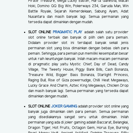
Pirate Treasure, Mega Lucky Easter, Harta Ganesha, Macan
Hoki, Domino QQ Big Win, Pokerways 234, Garuda Man, Win
Battle Royale, Sejarah Kemerdekaan, Sabung Ayam, Adat
Nusantara dan masih banyak lagi. Semua permainan yang
tersedia dapat dimainkan dengan mudah.
SLOT ONLINE
PRAGMATIC PLAY
adalah salah satu provider
slot online terbaik dan banyak di pilih oleh para pemain.
Didalam provider slot ini terdapat banyak sekali jenis
permainan slot yang bisa dimainkan dengan bebas oleh para
pemain. Sehingga, para pemain pun memiliki kesempatan besar
untuk raih keuntungan banyak. Inilah macam-macam permainan
di pragmatic play yaitu Mystic Chief, Day of Dead, Candy
Village, The Tweety House, Piggy Bank Bills, Cash Bonanza,
Treasure Wild, Bigger Bass Bonanza, Starlight Princess,
Raging Bull, Rise of Giza powernudge, Chilli Heat Megaways,
Lucky Grace And Charm, Aztec King Megaways, Chicken Drop
dan masih banyak lagi. Semua permainan yang tersedia dapat
dimainkan dengan mudah.
SLOT ONLINE
JOKER GAMING
adalah provider slot online yang
banyak juga dimainkan oleh para pemain. Semua permainan
yang disediakannya sangat seru untuk dimainkan. Inilah
permainan yang ada di joker gaming adalah Baccarat, Belangkai,
Dragon Tiger, Hot Fruits, Octagon Gem, Horus Eye, Burning